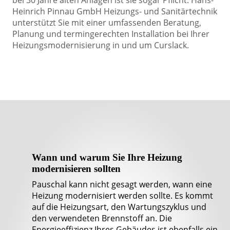
bei 30 Jahre alten Anlagen ist sie sogar Pflicht. Hans-
Heinrich Pinnau GmbH Heizungs- und Sanitärtechnik
unterstützt Sie mit einer umfassenden Beratung,
Planung und termingerechten Installation bei Ihrer
Heizungsmodernisierung in und um Curslack.
Wann und warum Sie Ihre Heizung
modernisieren sollten
Pauschal kann nicht gesagt werden, wann eine
Heizung modernisiert werden sollte. Es kommt
auf die Heizungsart, den Wartungszyklus und
den verwendeten Brennstoff an. Die
Energieeffizienz Ihres Gebäudes ist ebenfalls ein